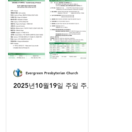
Evergreen Presbyterian Church
2025년10월19일 주일 주보