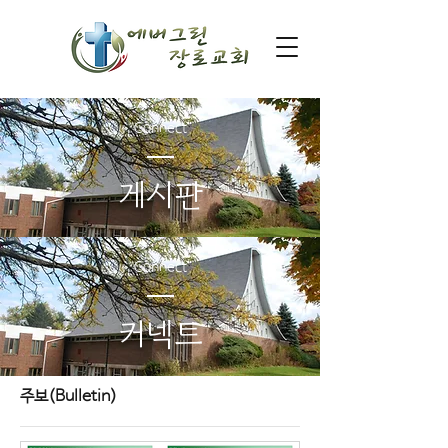
Connect
게시판
Connect
커넥트
주보(Bulletin)