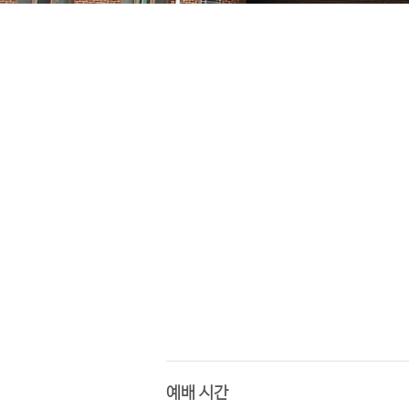
​예배 시간