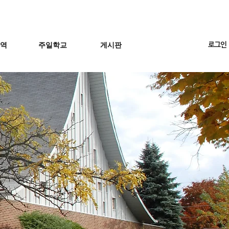
사역
주일학교
게시판
로그인