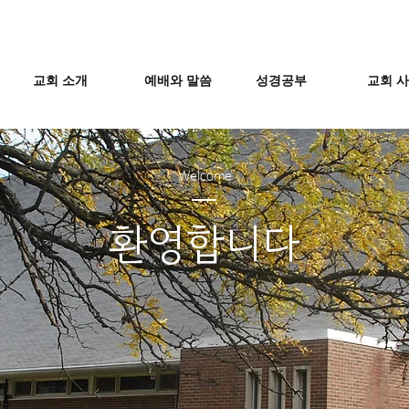
교회 소개
예배와 말씀
성경공부
교회 
Welcome
환영합니다