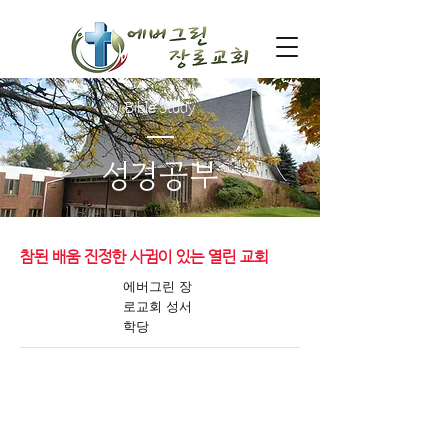
Bible Study
​성경공부
​참된 배움 진정한 사귐이 있는 열린 교회
에버그린 장
로교회 성서
학당