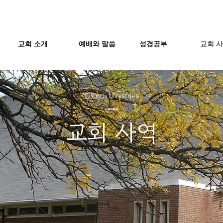
교회 소개
예배와 말씀
성경공부
교회 
Church Ministries
교회 사역