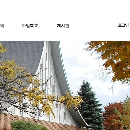
사역
주일학교
게시판
로그인